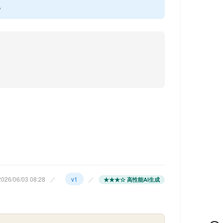
。
26/06/03 08:28
／
v1
／
★★★☆ 高性能AI生成