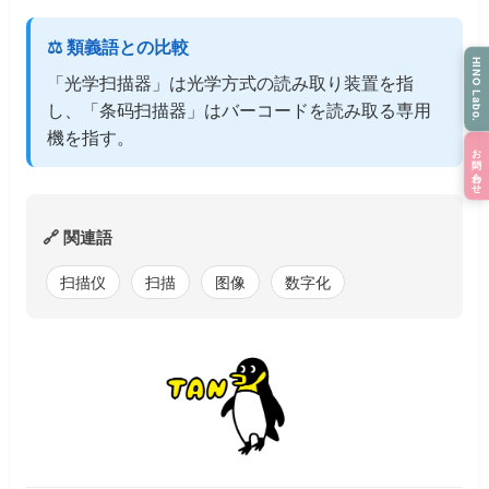
⚖️ 類義語との比較
HINO Labo.
「光学扫描器」は光学方式の読み取り装置を指
し、「条码扫描器」はバーコードを読み取る専用
機を指す。
お問い合わせ
🔗 関連語
扫描仪
扫描
图像
数字化