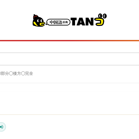
部分
後方
完全