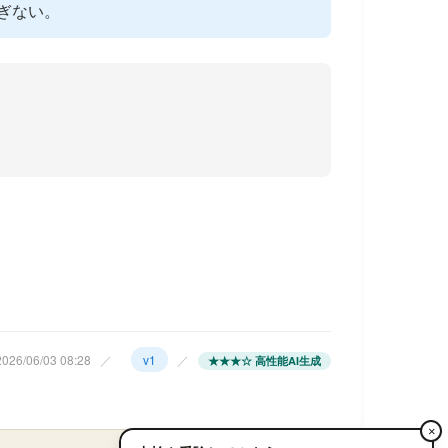
ぎない。
26/06/03 08:28
／
v1
／
★★★☆ 高性能AI生成
×