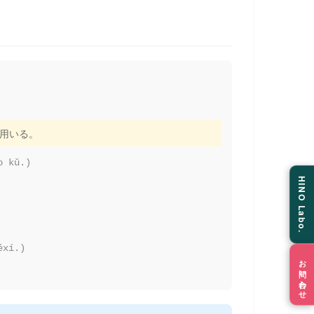
も用いる。
o kǔ.)
HINO Labo.
éxí.)
お問い合わせ