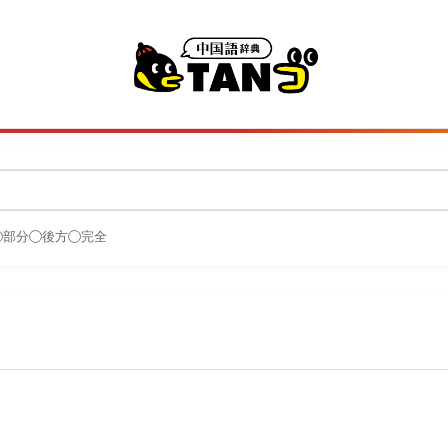
部分
後方
完全