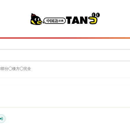
部分
後方
完全